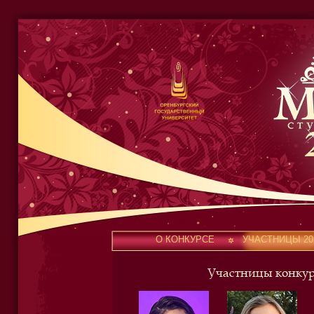
Оренбургский
государственный
университет
О КОНКУРСЕ
УЧАСТНИЦЫ 20
Участницы конкурс