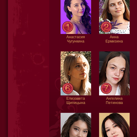
Анастасия
Анна
Чугункина
Ермизина
Елизавета
Ангелина
Щипицына
Петинова