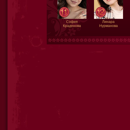
София
Линара
Краденова
Нурманова